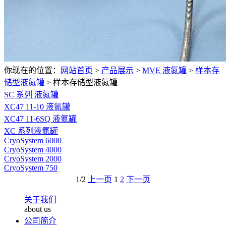
你现在的位置：
网站首页
>
产品展示
>
MVE 液氮罐
>
样本存
储型液氮罐
>
样本存储型液氮罐
SC 系列 液氮罐
XC47 11-10 液氮罐
XC47 11-6SQ 液氮罐
XC 系列液氮罐
CryoSystem 6000
CryoSystem 4000
CryoSystem 2000
CryoSystem 750
1/2
上一页
1
2
下一页
关于我们
about us
公司简介