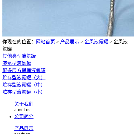
你现在的位置：
网站首页
>
产品展示
>
金凤液氮罐
>
金凤液
氮罐
其他类型液氮罐
液氮型液氮罐
配多层方提桶液氮罐
贮存型液氮罐（大）
贮存型液氮罐（中）
贮存型液氮罐（小）
关于我们
about us
公司简介
产品展示