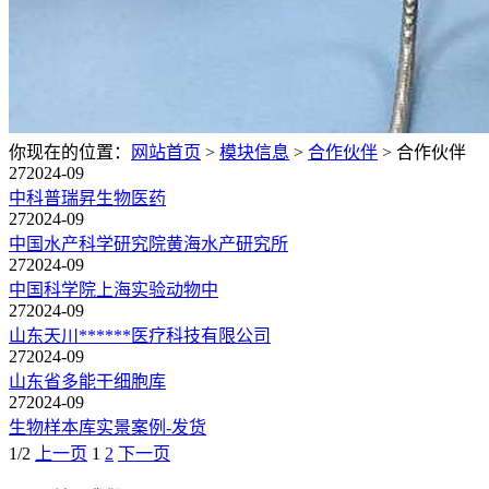
你现在的位置：
网站首页
>
模块信息
>
合作伙伴
>
合作伙伴
27
2024-09
中科普瑞昇生物医药
27
2024-09
中国水产科学研究院黄海水产研究所
27
2024-09
中国科学院上海实验动物中
27
2024-09
山东天川******医疗科技有限公司
27
2024-09
山东省多能干细胞库
27
2024-09
生物样本库实景案例-发货
1/2
上一页
1
2
下一页