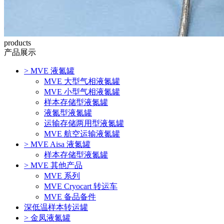
products
产品展示
>
MVE 液氮罐
MVE 大型气相液氮罐
MVE 小型气相液氮罐
样本存储型液氮罐
液氮型液氮罐
运输存储两用型液氮罐
MVE 航空运输液氮罐
>
MVE Aisa 液氮罐
样本存储型液氮罐
>
MVE 其他产品
MVE 系列
MVE Cryocart 转运车
MVE 备品备件
深低温样本转运罐
>
金凤液氮罐