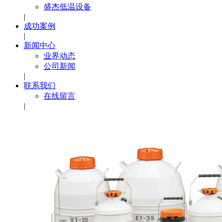
盛杰低温设备
|
成功案例
|
新闻中心
业界动态
公司新闻
|
联系我们
在线留言
|