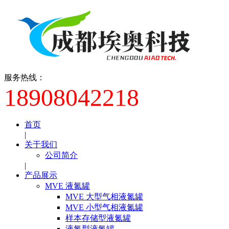
服务热线：
18908042218
首页
|
关于我们
公司简介
|
产品展示
MVE 液氮罐
MVE 大型气相液氮罐
MVE 小型气相液氮罐
样本存储型液氮罐
液氮型液氮罐